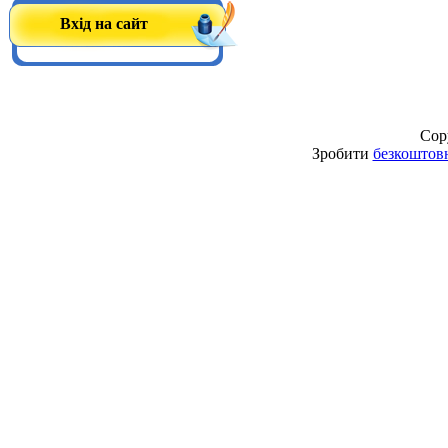
Вхід на сайт
Cop
Зробити
безкоштов