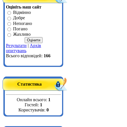
Оцініть наш сайт
Відмінно
Добре
Непогано
Погано
Жахливо
Результати
|
Архів
опитувань
Всього відповідей:
166
Статистика
Онлайн всього:
1
Гостей:
1
Користувачів:
0